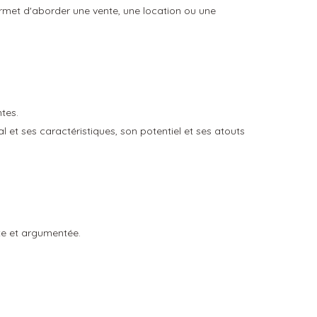
permet d'aborder une vente, une location ou une
tes.
 et ses caractéristiques, son potentiel et ses atouts
nte et argumentée.