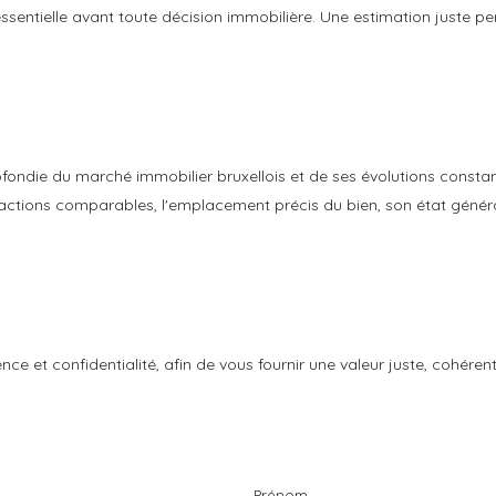
 essentielle avant toute décision immobilière. Une estimation juste 
ondie du marché immobilier bruxellois et de ses évolutions constan
sactions comparables, l'emplacement précis du bien, son état général
ce et confidentialité, afin de vous fournir une valeur juste, cohére
Prénom