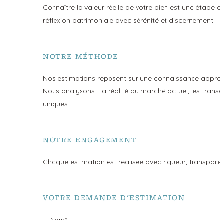
Connaître la valeur réelle de votre bien est une étape
réflexion patrimoniale avec sérénité et discernement.
NOTRE MÉTHODE
Nos estimations reposent sur une connaissance approf
Nous analysons : la réalité du marché actuel, les tran
uniques.
NOTRE ENGAGEMENT
Chaque estimation est réalisée avec rigueur, transparen
VOTRE DEMANDE D'ESTIMATION
Nom*