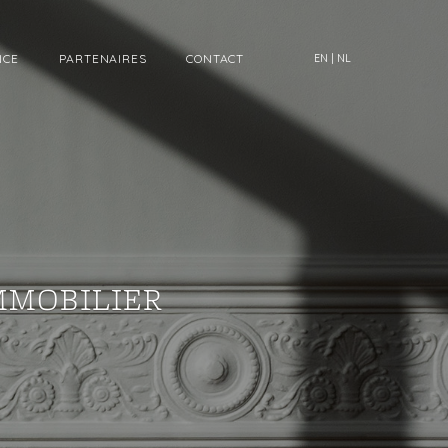
NCE
PARTENAIRES
CONTACT
EN
|
NL
MMOBILIER