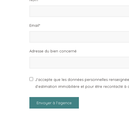
Email*
Adresse du bien concerné
J’accepte que les données personnelles renseignées
d’estimation immobilière et pour être recontacté à
Envoyer à l'agence