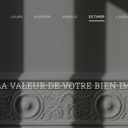
LOUER
ACHETER
VENDUS
ESTIMER
L'AGE
LA VALEUR DE VOTRE BIEN I