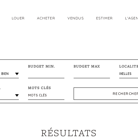
LOUER
ACHETER
VENDUS
ESTIMER
L'AGE
BUDGET MIN.
BUDGET MAX
LOCALIT
.
MOTS CLÉS
RECHERCHE
RÉSULTATS