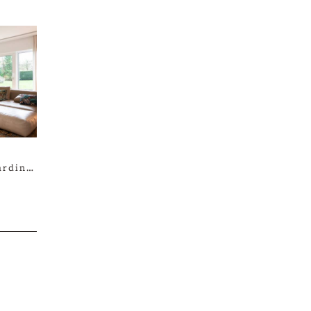
ardin